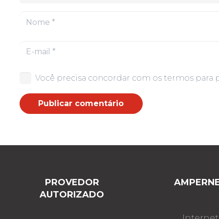
Você precisa concordar com os termos para 
Publicar comentário
PROVEDOR
AMPERN
AUTORIZADO
Internet