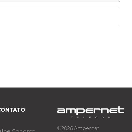
CONTATO
©2026 Ampernet
alhe Conosco