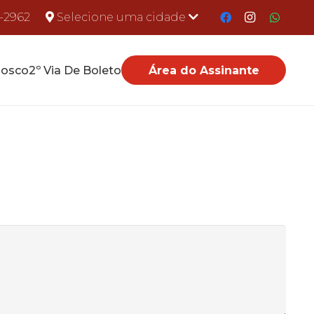
-2962
Selecione uma cidade
nosco
2º Via De Boleto
Área do Assinante